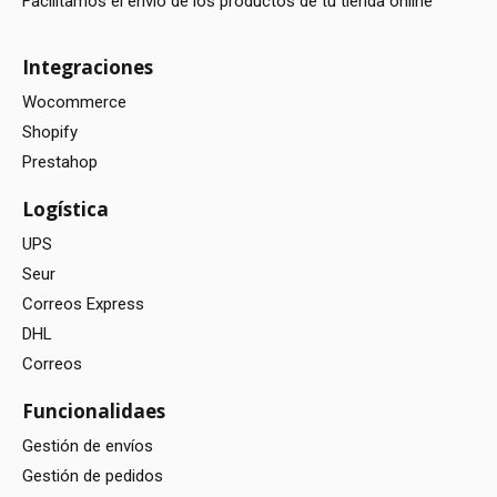
Facilitamos el envío de los productos de tu tienda online
Integraciones
Wocommerce
Shopify
Prestahop
Logística
UPS
Seur
Correos Express
DHL
Correos
Funcionalidaes
Gestión de envíos
Gestión de pedidos