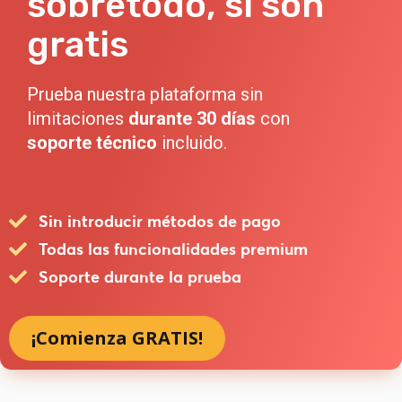
sobretodo, si son
gratis
Prueba nuestra plataforma sin
limitaciones
durante 30 días
con
soporte
técnico
incluido.
Sin introducir métodos de pago
Todas las funcionalidades premium
Soporte durante la prueba
¡Comienza GRATIS!