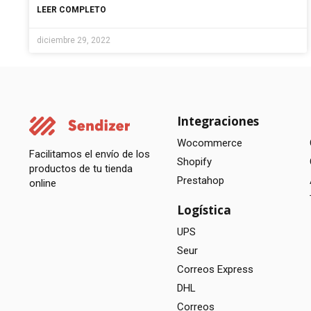
LEER COMPLETO
diciembre 29, 2022
Integraciones
Wocommerce
Facilitamos el envío de los
Shopify
productos de tu tienda
Prestahop
online
Logística
UPS
Seur
Correos Express
DHL
Correos