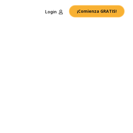
¡Comienza GRATIS!
Login