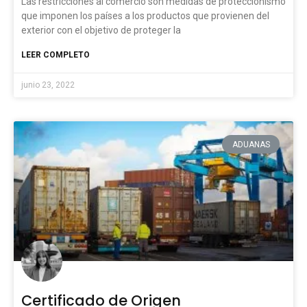
Las restricciones al comercio son medidas de proteccionismo
que imponen los países a los productos que provienen del
exterior con el objetivo de proteger la
LEER COMPLETO
junio 23, 2022
ADUANAS
Certificado de Origen