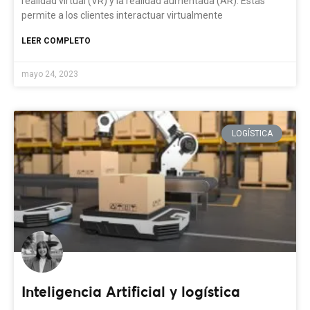
realidad virtual (VR) y la realidad aumentada (AR). Estas
permite a los clientes interactuar virtualmente
LEER COMPLETO
mayo 24, 2023
LOGÍSTICA
Inteligencia Artificial y logística