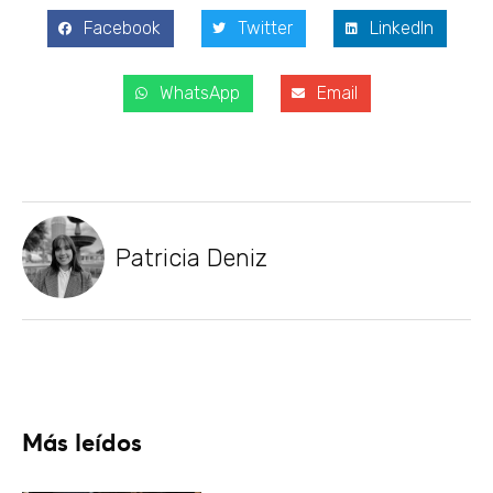
Facebook
Twitter
LinkedIn
WhatsApp
Email
Patricia Deniz
Más leídos