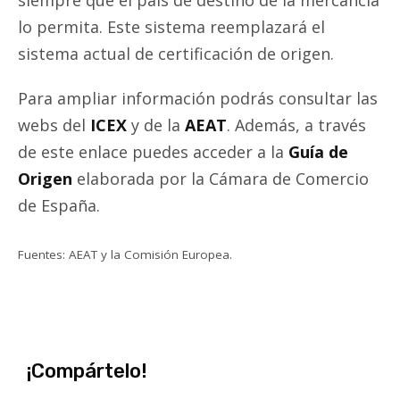
siempre que el país de destino de la mercancía
lo permita. Este sistema reemplazará el
sistema actual de certificación de origen.
Para ampliar información podrás consultar las
webs del
ICEX
y de la
AEAT
. Además, a través
de este enlace puedes acceder a la
Guía de
Origen
elaborada por la Cámara de Comercio
de España.
Fuentes: AEAT y la Comisión Europea.
¡Compártelo!